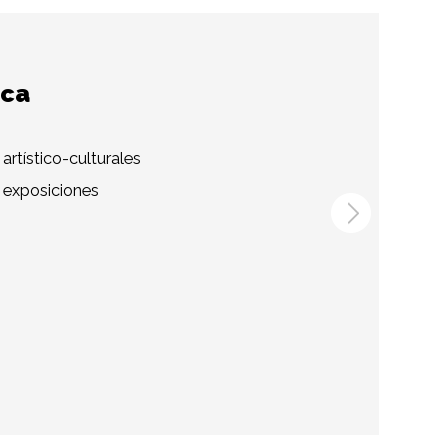
ica
artístico-culturales
 exposiciones