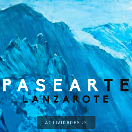
ACTIVIDADES
SERVICIOS