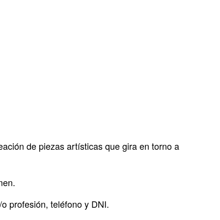
eación de piezas artísticas que gira en torno a
men.
o profesión, teléfono y DNI.